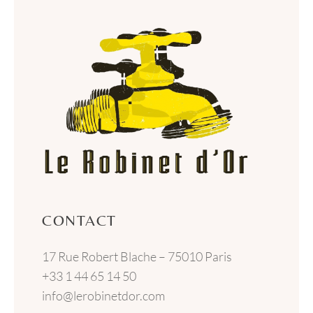
CONTACT
17 Rue Robert Blache – 75010 Paris
+33 1 44 65 14 50
info@lerobinetdor.com