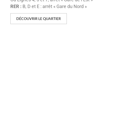
RER :
B, D et E : arrêt « Gare du Nord »
DÉCOUVRIR LE QUARTIER