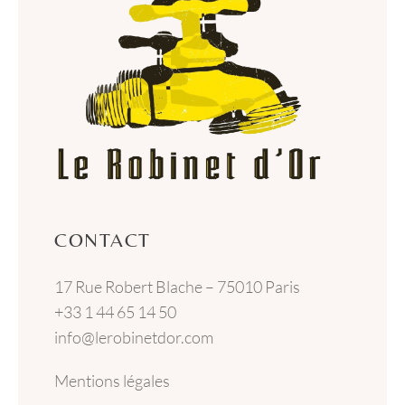
CONTACT
17 Rue Robert Blache – 75010 Paris
+33 1 44 65 14 50
info@lerobinetdor.com
Mentions légales