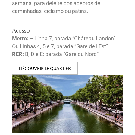
semana, para deleite dos adeptos de
caminhadas, ciclismo ou patins.
Acesso
Metro:
– Linha 7, parada “Château Landon”
Ou Linhas 4, 5 e 7, parada “Gare de l’Est”
RER:
B, D e E: parada “Gare du Nord”
DÉCOUVRIR LE QUARTIER