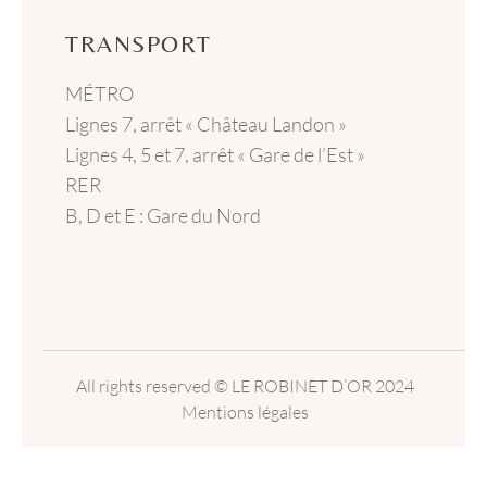
TRANSPORT
MÉTRO
Lignes 7, arrêt « Château Landon »
Lignes 4, 5 et 7, arrêt « Gare de l’Est »
RER
B, D et E : Gare du Nord
All rights reserved
© LE ROBINET D’OR
2024
Mentions légales
English
Français
Deutsch
Italiano